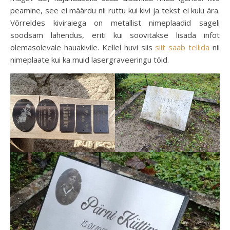
peamine, see ei määrdu nii ruttu kui kivi ja tekst ei kulu ära.
Võrreldes kiviraiega on metallist nimeplaadid sageli
soodsam lahendus, eriti kui soovitakse lisada infot
olemasolevale hauakivile. Kellel huvi siis
siit saab tellida
nii
nimeplaate kui ka muid lasergraveeringu töid.