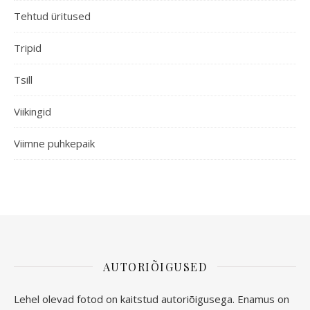
Tehtud üritused
Tripid
Tsill
Viikingid
Viimne puhkepaik
AUTORIÕIGUSED
Lehel olevad fotod on kaitstud autoriõigusega. Enamus on