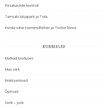
Pesakastide kontroll
Tamsalu lubjapark ja Toila
Kunda vana tsemenditehas ja Toolse linnus
RUBRIIGID
Matkad looduses
Muu värk
Nokitsemised
Õpitoad
Söök – jook