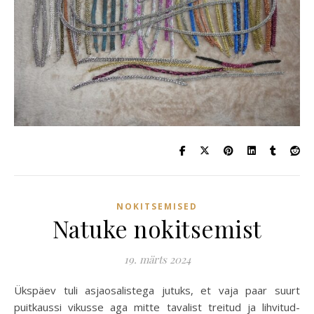
NOKITSEMISED
Natuke nokitsemist
19. märts 2024
Ükspäev tuli asjaosalistega jutuks, et vaja paar suurt
puitkaussi vikusse aga mitte tavalist treitud ja lihvitud-