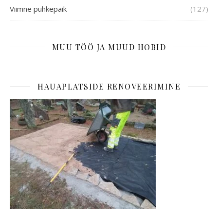
Viimne puhkepaik
(127)
MUU TÖÖ JA MUUD HOBID
HAUAPLATSIDE RENOVEERIMINE