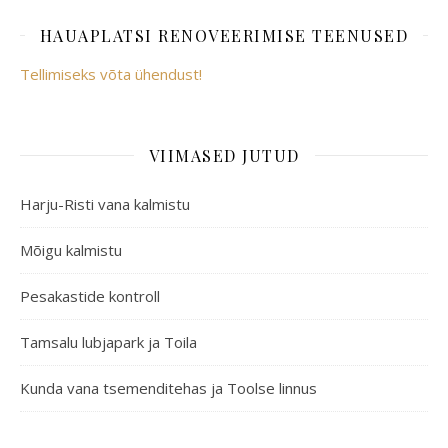
HAUAPLATSI RENOVEERIMISE TEENUSED
Tellimiseks võta ühendust!
VIIMASED JUTUD
Harju-Risti vana kalmistu
Mõigu kalmistu
Pesakastide kontroll
Tamsalu lubjapark ja Toila
Kunda vana tsemenditehas ja Toolse linnus