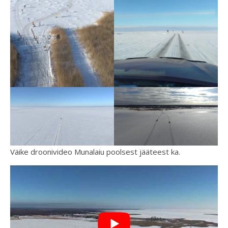
Väike droonivideo Munalaiu poolsest jääteest ka.