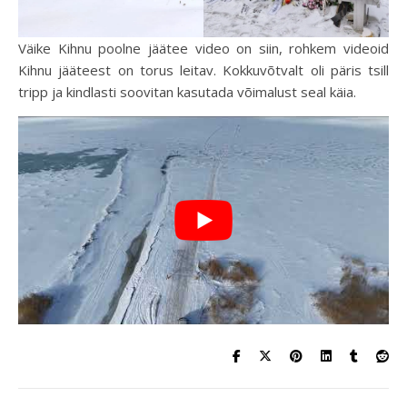
Väike Kihnu poolne jäätee video on siin, rohkem videoid
Kihnu jääteest on torus leitav. Kokkuvõtvalt oli päris tsill
tripp ja kindlasti soovitan kasutada võimalust seal käia.