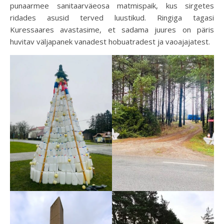
punaarmee sanitaarväeosa matmispaik, kus sirgetes
ridades asusid terved luustikud. Ringiga tagasi
Kuressaares avastasime, et sadama juures on päris
huvitav väljapanek vanadest hobuatradest ja vaoajajatest.