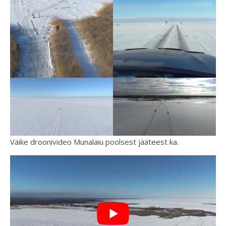
Väike droonivideo Munalaiu poolsest jääteest ka.