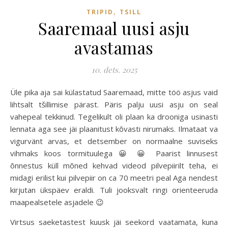
,
TRIPID
TSILL
Saaremaal uusi asju
avastamas
10. dets. 2025
Üle pika aja sai külastatud Saaremaad, mitte töö asjus vaid
lihtsalt tšillimise pärast. Päris palju uusi asju on seal
vahepeal tekkinud. Tegelikult oli plaan ka drooniga usinasti
lennata aga see jäi plaanitust kõvasti nirumaks. Ilmataat va
vigurvänt arvas, et detsember on normaalne suviseks
vihmaks koos tormituulega 😀 😀 Paarist linnusest
õnnestus küll mõned kehvad videod pilvepiirilt teha, ei
midagi erilist kui pilvepiir on ca 70 meetri peal Aga nendest
kirjutan ükspäev eraldi. Tuli jooksvalt ringi orienteeruda
maapealsetele asjadele 😉
Virtsus saeketastest kuusk jäi seekord vaatamata, kuna