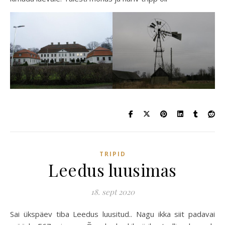
TRIPID
Leedus luusimas
18. sept 2020
Sai ükspäev tiba Leedus luusitud.. Nagu ikka siit padavai