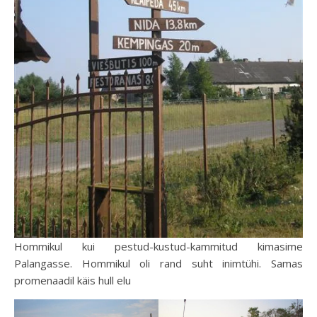
Hommikul kui pestud-kustud-kammitud kimasime
Palangasse. Hommikul oli rand suht inimtühi. Samas
promenaadil käis hull elu