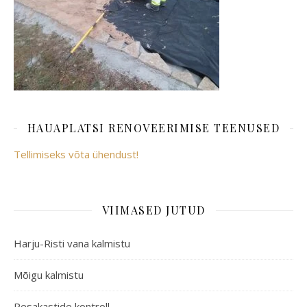
HAUAPLATSI RENOVEERIMISE TEENUSED
Tellimiseks võta ühendust!
VIIMASED JUTUD
Harju-Risti vana kalmistu
Mõigu kalmistu
Pesakastide kontroll