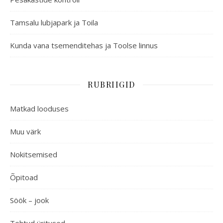
Tamsalu lubjapark ja Toila
Kunda vana tsemenditehas ja Toolse linnus
RUBRIIGID
Matkad looduses
Muu värk
Nokitsemised
Õpitoad
Söök – jook