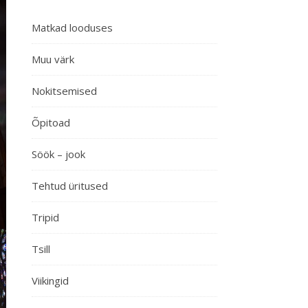
Matkad looduses
Muu värk
Nokitsemised
Õpitoad
Söök – jook
Tehtud üritused
Tripid
Tsill
Viikingid