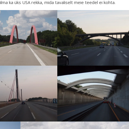
lma ka üks USA rekka, mida tavaliselt meie teedel ei kohta.