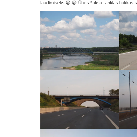
laadimiseks 😀 😀 Ühes Saksa tanklas hakkas si