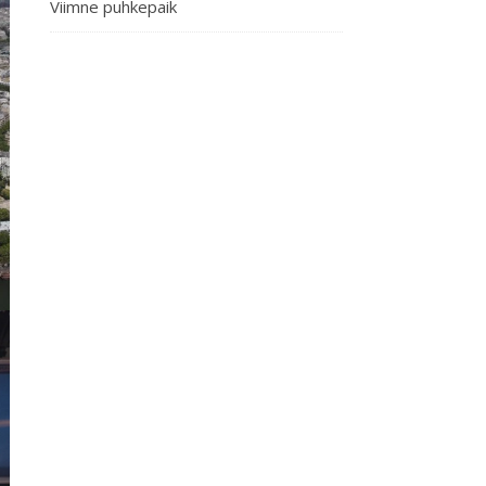
Viimne puhkepaik