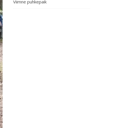
Viimne puhkepaik