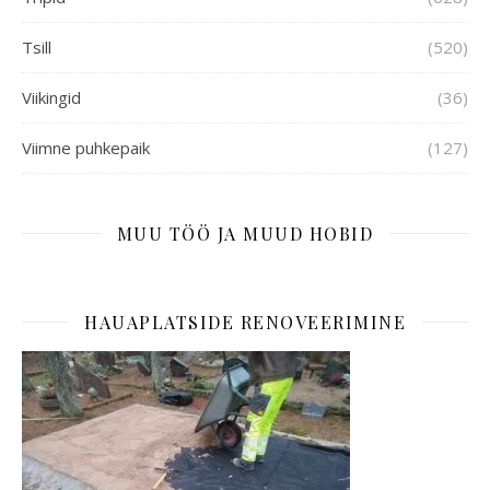
Tsill
(520)
Viikingid
(36)
Viimne puhkepaik
(127)
MUU TÖÖ JA MUUD HOBID
HAUAPLATSIDE RENOVEERIMINE