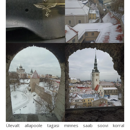
Ülevalt allapoole tagasi minnes saab soovi korral