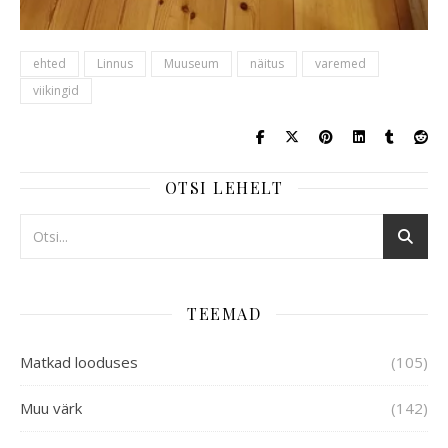
ehted
Linnus
Muuseum
näitus
varemed
viikingid
OTSI LEHELT
TEEMAD
Matkad looduses
(105)
Muu värk
(142)