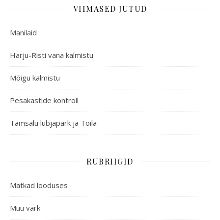
VIIMASED JUTUD
Manilaid
Harju-Risti vana kalmistu
Mõigu kalmistu
Pesakastide kontroll
Tamsalu lubjapark ja Toila
RUBRIIGID
Matkad looduses
Muu värk