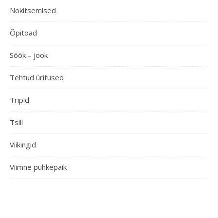
Nokitsemised
Õpitoad
Söök – jook
Tehtud üritused
Tripid
Tsill
Viikingid
Viimne puhkepaik