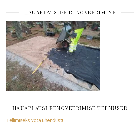
HAUAPLATSIDE RENOVEERIMINE
HAUAPLATSI RENOVEERIMISE TEENUSED
Tellimiseks võta ühendust!