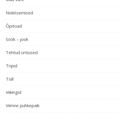
Nokitsemised
Õpitoad
Söök – jook
Tehtud üritused
Tripid
Tsill
Viikingid
Viimne puhkepaik