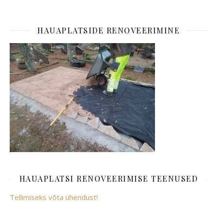
HAUAPLATSIDE RENOVEERIMINE
HAUAPLATSI RENOVEERIMISE TEENUSED
Tellimiseks võta ühendust!