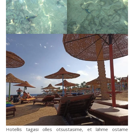
Hotellis tagasi olles otsustasime, et lähme ostame