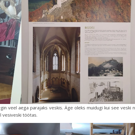
egin veel aega parajaks veskis. Äge oleks muidugi kui see veski 
l vesiveski töötas.