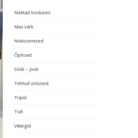
Matkad looduses
Muu värk
Nokitsemised
Õpitoad
Söök – jook
Tehtud üritused
Tripid
Tsill
Viikingid