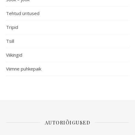
Tehtud üritused
Tripid
Tsill
Viikingid
Viimne puhkepaik
AUTORIÕIGUSED