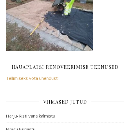
HAUAPLATSI RENOVEERIMISE TEENUSED
Tellimiseks võta ühendust!
VIIMASED JUTUD
Harju-Risti vana kalmistu
Mõigu kalmistu