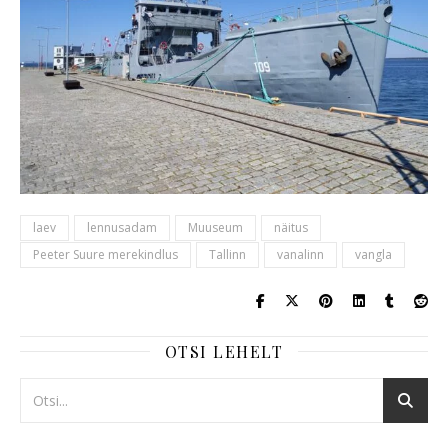
laev
lennusadam
Muuseum
näitus
Peeter Suure merekindlus
Tallinn
vanalinn
vangla
OTSI LEHELT