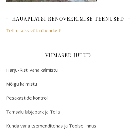
HAUAPLATSI RENOVEERIMISE TEENUSED
Tellimiseks võta ühendust!
VIIMASED JUTUD
Harju-Risti vana kalmistu
Mõigu kalmistu
Pesakastide kontroll
Tamsalu lubjapark ja Toila
Kunda vana tsemenditehas ja Toolse linnus