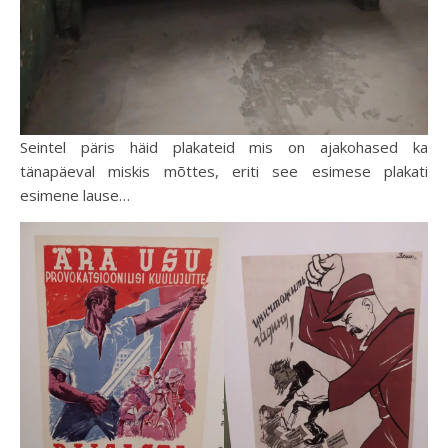
Seintel päris häid plakateid mis on ajakohased ka
tänapäeval miskis mõttes, eriti see esimese plakati
esimene lause…