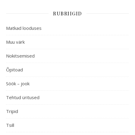
RUBRIIGID
Matkad looduses
Muu värk
Nokitsemised
Õpitoad
Söök – jook
Tehtud üritused
Tripid
Tsill