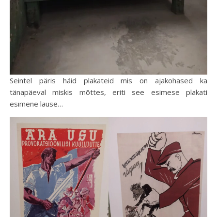
Seintel päris häid plakateid mis on ajakohased ka
tänapäeval miskis mõttes, eriti see esimese plakati
esimene lause…