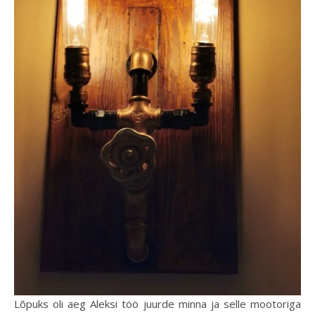
Lõpuks oli aeg Aleksi töö juurde minna ja selle mootoriga