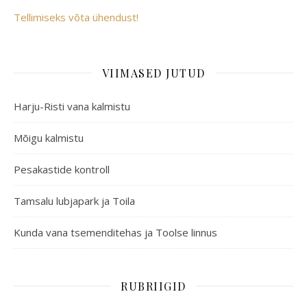
Tellimiseks võta ühendust!
VIIMASED JUTUD
Harju-Risti vana kalmistu
Mõigu kalmistu
Pesakastide kontroll
Tamsalu lubjapark ja Toila
Kunda vana tsemenditehas ja Toolse linnus
RUBRIIGID