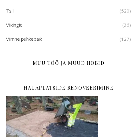
Tsill
(520)
Viikingid
(36)
Viimne puhkepaik
(127)
MUU TÖÖ JA MUUD HOBID
HAUAPLATSIDE RENOVEERIMINE