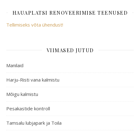
HAUAPLATSI RENOVEERIMISE TEENUSED
Tellimiseks võta ühendust!
VIIMASED JUTUD
Manilaid
Harju-Risti vana kalmistu
Mõigu kalmistu
Pesakastide kontroll
Tamsalu lubjapark ja Toila