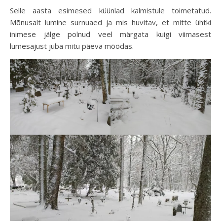
Selle aasta esimesed küünlad kalmistule toimetatud.
Mõnusalt lumine surnuaed ja mis huvitav, et mitte ühtki
inimese jälge polnud veel märgata kuigi viimasest
lumesajust juba mitu päeva möödas.