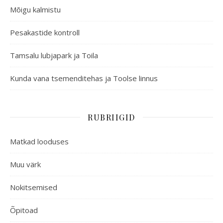
Mõigu kalmistu
Pesakastide kontroll
Tamsalu lubjapark ja Toila
Kunda vana tsemenditehas ja Toolse linnus
RUBRIIGID
Matkad looduses
Muu värk
Nokitsemised
Õpitoad