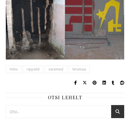
mõis
rippsild
varemed
Virumaa
OTSI LEHELT