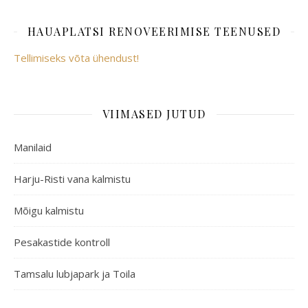
HAUAPLATSI RENOVEERIMISE TEENUSED
Tellimiseks võta ühendust!
VIIMASED JUTUD
Manilaid
Harju-Risti vana kalmistu
Mõigu kalmistu
Pesakastide kontroll
Tamsalu lubjapark ja Toila