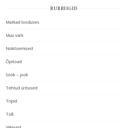
RUBRIIGID
Matkad looduses
Muu värk
Nokitsemised
Õpitoad
Söök – jook
Tehtud üritused
Tripid
Tsill
Viikingid