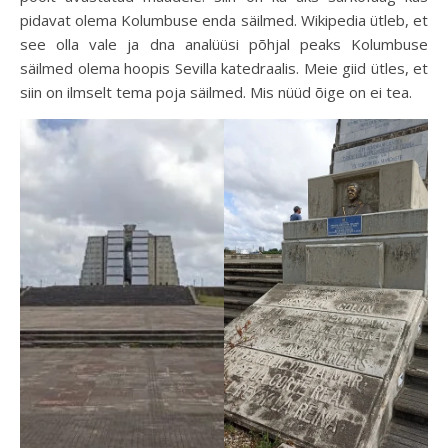
pidavat olema Kolumbuse enda säilmed. Wikipedia ütleb, et
see olla vale ja dna analüüsi põhjal peaks Kolumbuse
säilmed olema hoopis Sevilla katedraalis. Meie giid ütles, et
siin on ilmselt tema poja säilmed. Mis nüüd õige on ei tea.