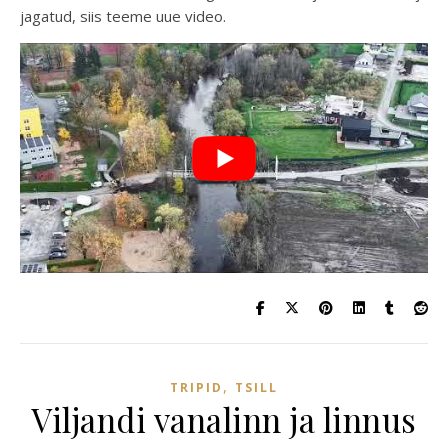
jagatud, siis teeme uue video.
,
TRIPID
TSILL
Viljandi vanalinn ja linnus