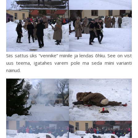
Siis sattus üks “vennike” miinile ja lendas õhku. See on vist
uus teema, igatahes varem pole ma seda miini varianti
näinud.