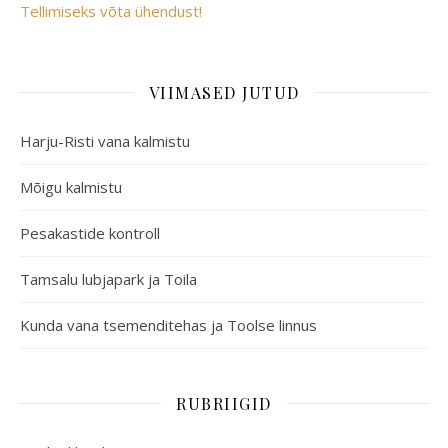
Tellimiseks võta ühendust!
VIIMASED JUTUD
Harju-Risti vana kalmistu
Mõigu kalmistu
Pesakastide kontroll
Tamsalu lubjapark ja Toila
Kunda vana tsemenditehas ja Toolse linnus
RUBRIIGID