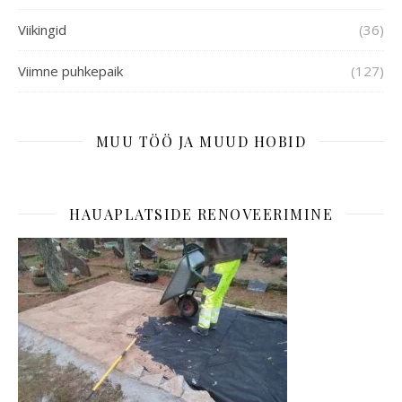
Viikingid
(36)
Viimne puhkepaik
(127)
MUU TÖÖ JA MUUD HOBID
HAUAPLATSIDE RENOVEERIMINE