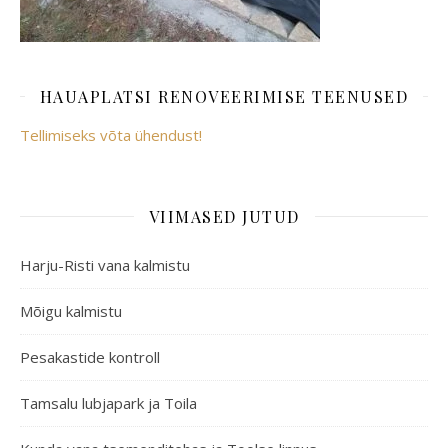
HAUAPLATSI RENOVEERIMISE TEENUSED
Tellimiseks võta ühendust!
VIIMASED JUTUD
Harju-Risti vana kalmistu
Mõigu kalmistu
Pesakastide kontroll
Tamsalu lubjapark ja Toila