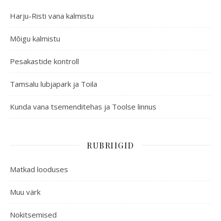
Harju-Risti vana kalmistu
Mõigu kalmistu
Pesakastide kontroll
Tamsalu lubjapark ja Toila
Kunda vana tsemenditehas ja Toolse linnus
RUBRIIGID
Matkad looduses
Muu värk
Nokitsemised