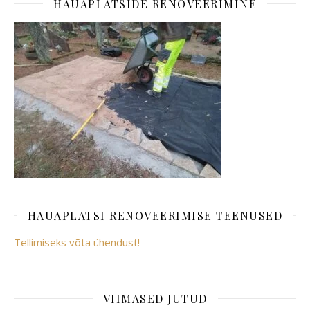
HAUAPLATSIDE RENOVEERIMINE
HAUAPLATSI RENOVEERIMISE TEENUSED
Tellimiseks võta ühendust!
VIIMASED JUTUD