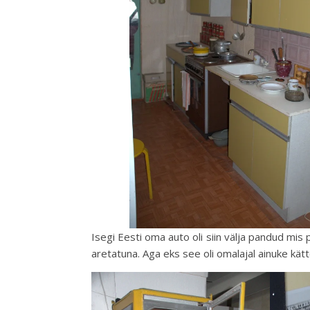
Isegi Eesti oma auto oli siin välja pandud mis
aretatuna. Aga eks see oli omalajal ainuke kä