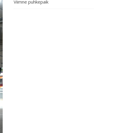
Viimne puhkepaik