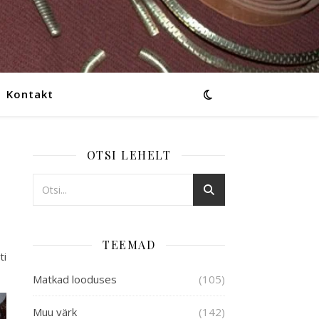
Kontakt
OTSI LEHELT
TEEMAD
ti
Matkad looduses
(105)
Muu värk
(142)