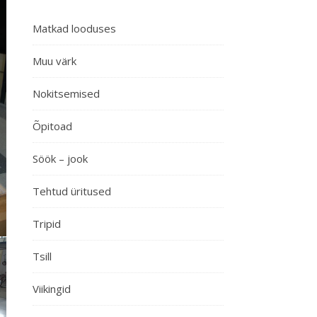
Matkad looduses
Muu värk
Nokitsemised
Õpitoad
Söök – jook
Tehtud üritused
Tripid
Tsill
Viikingid