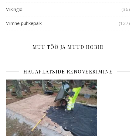
Viikingid
(36)
Viimne puhkepaik
(127)
MUU TÖÖ JA MUUD HOBID
HAUAPLATSIDE RENOVEERIMINE