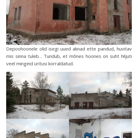
Depoohoonele olid isegi uued aknad ette pandud, huvitav
mis sinna tuleb… Tundub, et mõnes hoones on suht hiljuti
veel mingeid üritusi korraldatud.