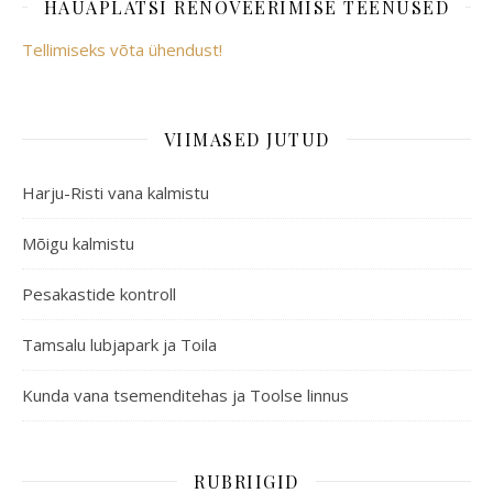
HAUAPLATSI RENOVEERIMISE TEENUSED
Tellimiseks võta ühendust!
VIIMASED JUTUD
Harju-Risti vana kalmistu
Mõigu kalmistu
Pesakastide kontroll
Tamsalu lubjapark ja Toila
Kunda vana tsemenditehas ja Toolse linnus
RUBRIIGID