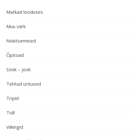
Matkad looduses
Muu värk
Nokitsemised
Õpitoad
Söök – jook
Tehtud üritused
Tripid
Tsill
Viikingid