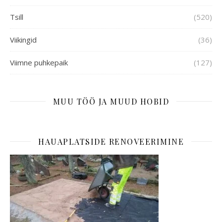
Tsill
(520)
Viikingid
(36)
Viimne puhkepaik
(127)
MUU TÖÖ JA MUUD HOBID
HAUAPLATSIDE RENOVEERIMINE