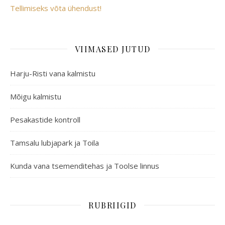
Tellimiseks võta ühendust!
VIIMASED JUTUD
Harju-Risti vana kalmistu
Mõigu kalmistu
Pesakastide kontroll
Tamsalu lubjapark ja Toila
Kunda vana tsemenditehas ja Toolse linnus
RUBRIIGID