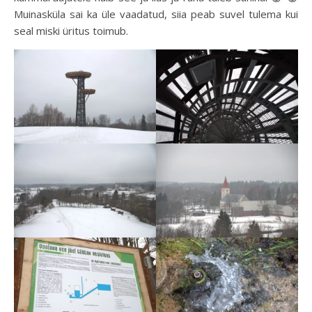
Muinasküla sai ka üle vaadatud, siia peab suvel tulema kui
seal miski üritus toimub.