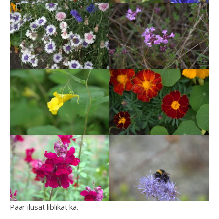
Paar ilusat liblikat ka.