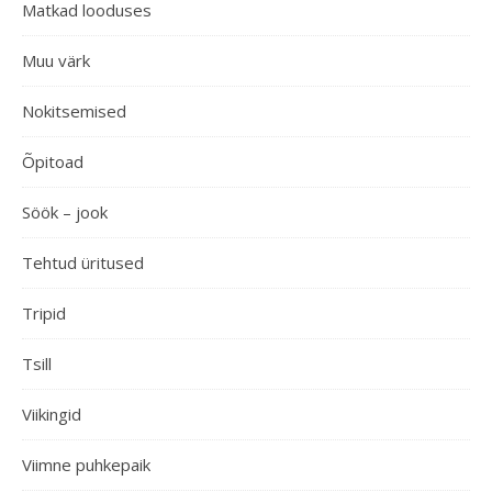
Matkad looduses
Muu värk
Nokitsemised
Õpitoad
Söök – jook
Tehtud üritused
Tripid
Tsill
Viikingid
Viimne puhkepaik