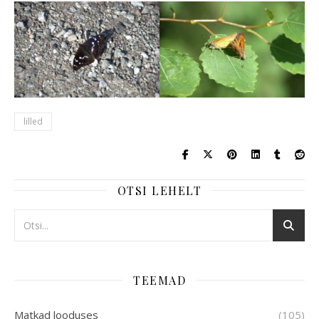
lilled
OTSI LEHELT
TEEMAD
Matkad looduses
(105)