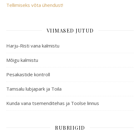
Tellimiseks võta ühendust!
VIIMASED JUTUD
Harju-Risti vana kalmistu
Mõigu kalmistu
Pesakastide kontroll
Tamsalu lubjapark ja Toila
Kunda vana tsemenditehas ja Toolse linnus
RUBRIIGID