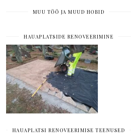
MUU TÖÖ JA MUUD HOBID
HAUAPLATSIDE RENOVEERIMINE
HAUAPLATSI RENOVEERIMISE TEENUSED