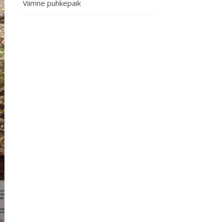
Viimne puhkepaik