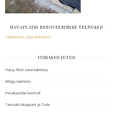
HAUAPLATSI RENOVEERIMISE TEENUSED
Tellimiseks võta ühendust!
VIIMASED JUTUD
Harju-Risti vana kalmistu
Mõigu kalmistu
Pesakastide kontroll
Tamsalu lubjapark ja Toila