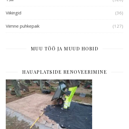
Viikingid
(36)
Viimne puhkepaik
(127)
MUU TÖÖ JA MUUD HOBID
HAUAPLATSIDE RENOVEERIMINE