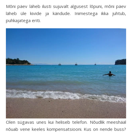
Mõni päev läheb ilusti sujuvalt algusest lõpuni, mõni päev
läheb üle kivide ja kändude. Inimestega ikka juhtub,
puhkajatega eriti.
Olen sügavas unes kui heliseb telefon. Nõudlik meeshääl
nõuab vene keeles kompensatsiooni. Kus on nende buss?