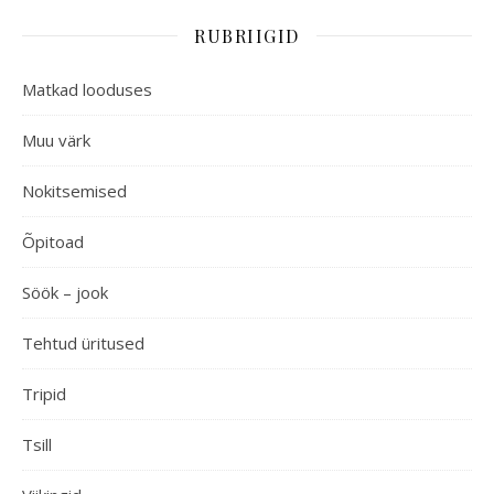
RUBRIIGID
Matkad looduses
Muu värk
Nokitsemised
Õpitoad
Söök – jook
Tehtud üritused
Tripid
Tsill