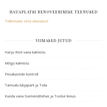
HAUAPLATSI RENOVEERIMISE TEENUSED
Tellimiseks võta ühendust!
VIIMASED JUTUD
Harju-Risti vana kalmistu
Mõigu kalmistu
Pesakastide kontroll
Tamsalu lubjapark ja Toila
Kunda vana tsemenditehas ja Toolse linnus