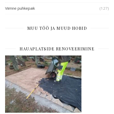
Viimne puhkepaik
(127)
MUU TÖÖ JA MUUD HOBID
HAUAPLATSIDE RENOVEERIMINE