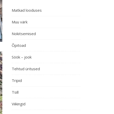
Matkad looduses
Muu värk
Nokitsemised
Õpitoad
Söök – jook
Tehtud üritused
Tripid
Tsill
Viikingid