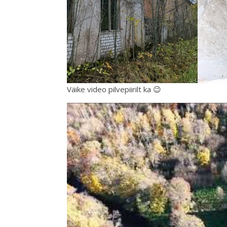
Väike video pilvepiirilt ka 😉