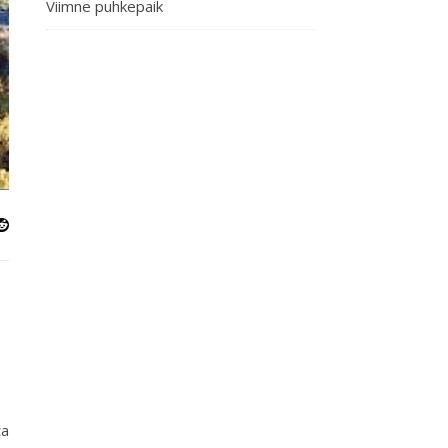
Viimne puhkepaik
ta