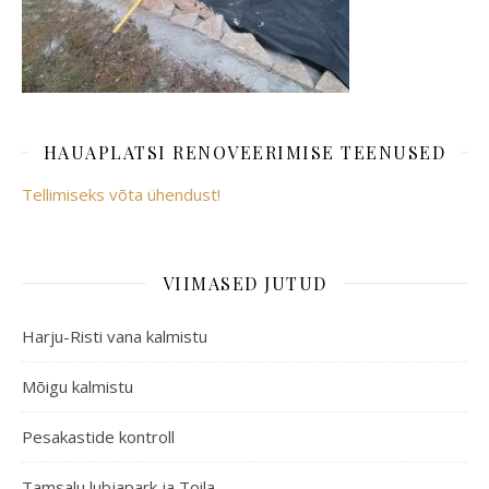
HAUAPLATSI RENOVEERIMISE TEENUSED
Tellimiseks võta ühendust!
VIIMASED JUTUD
Harju-Risti vana kalmistu
Mõigu kalmistu
Pesakastide kontroll
Tamsalu lubjapark ja Toila