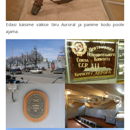
Edasi käisime väikse tiiru Auroral ja panime kodu poole
ajama.