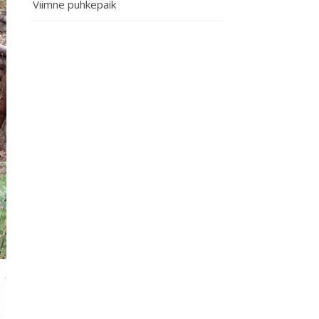
Viimne puhkepaik