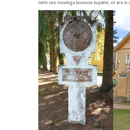
tehti see meelega koonuse kujuline, et ära ei 