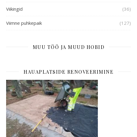
Viikingid
(36)
Viimne puhkepaik
(127)
MUU TÖÖ JA MUUD HOBID
HAUAPLATSIDE RENOVEERIMINE