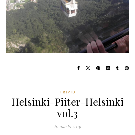
TRIPID
Helsinki-Piiter-Helsinki
vol.3
6. märts 2019