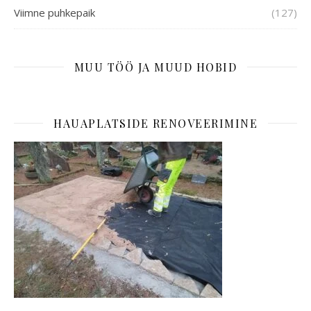
Viimne puhkepaik
(127)
MUU TÖÖ JA MUUD HOBID
HAUAPLATSIDE RENOVEERIMINE