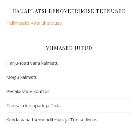
HAUAPLATSI RENOVEERIMISE TEENUSED
Tellimiseks võta ühendust!
VIIMASED JUTUD
Harju-Risti vana kalmistu
Mõigu kalmistu
Pesakastide kontroll
Tamsalu lubjapark ja Toila
Kunda vana tsemenditehas ja Toolse linnus