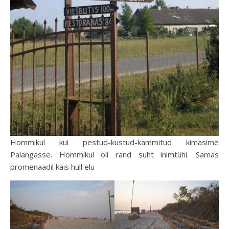
Hommikul kui pestud-kustud-kammitud kimasime
Palangasse. Hommikul oli rand suht inimtühi. Samas
promenaadil käis hull elu