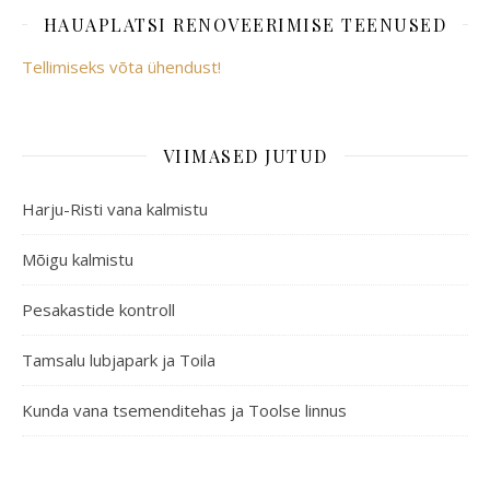
HAUAPLATSI RENOVEERIMISE TEENUSED
Tellimiseks võta ühendust!
VIIMASED JUTUD
Harju-Risti vana kalmistu
Mõigu kalmistu
Pesakastide kontroll
Tamsalu lubjapark ja Toila
Kunda vana tsemenditehas ja Toolse linnus