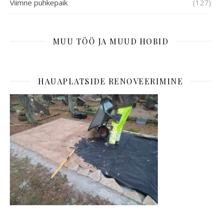
Viimne puhkepaik
(127)
MUU TÖÖ JA MUUD HOBID
HAUAPLATSIDE RENOVEERIMINE