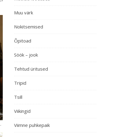
Muu värk
Nokitsemised
Õpitoad
Söök – jook
Tehtud üritused
Tripid
Tsill
Viikingid
.
Viimne puhkepaik