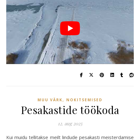
,
MUU VÄRK
NOKITSEMISED
Pesakastide töökoda
12. aug 2025
Kui muidu tellitakse meilt lindude pesakasti meisterdamise