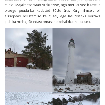
ei ole. Majakasse saab siiski sisse, aga meil jäi see külastus
praegu puuduliku kodutöö tõttu ära. Kuigi ilmselt oli
sissepääs helistamise kaugusel, aga las teiseks korraks
jääb ka midagi 😉 Edasi kimasime kohalikku muuseumi.