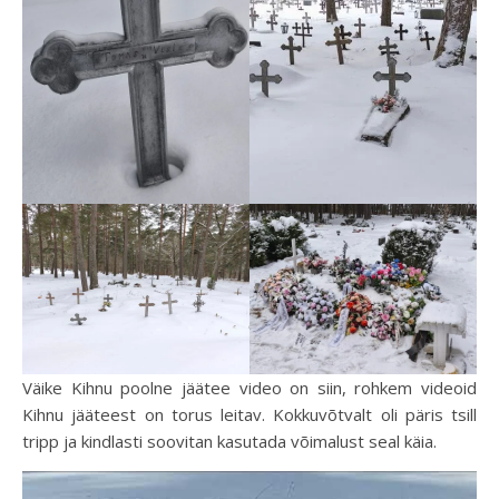
Väike Kihnu poolne jäätee video on siin, rohkem videoid
Kihnu jääteest on torus leitav. Kokkuvõtvalt oli päris tsill
tripp ja kindlasti soovitan kasutada võimalust seal käia.