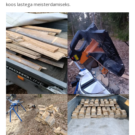
koos lastega meisterdamiseks.