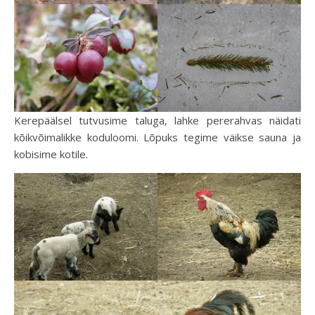
Kerepäälsel tutvusime taluga, lahke pererahvas näidati
kõikvõimalikke koduloomi. Lõpuks tegime väikse sauna ja
kobisime kotile.