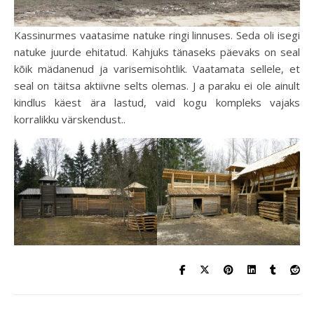
Kassinurmes vaatasime natuke ringi linnuses. Seda oli isegi
natuke juurde ehitatud. Kahjuks tänaseks päevaks on seal
kõik mädanenud ja varisemisohtlik. Vaatamata sellele, et
seal on täitsa aktiivne selts olemas. J a paraku ei ole ainult
kindlus käest ära lastud, vaid kogu kompleks vajaks
korralikku värskendust..