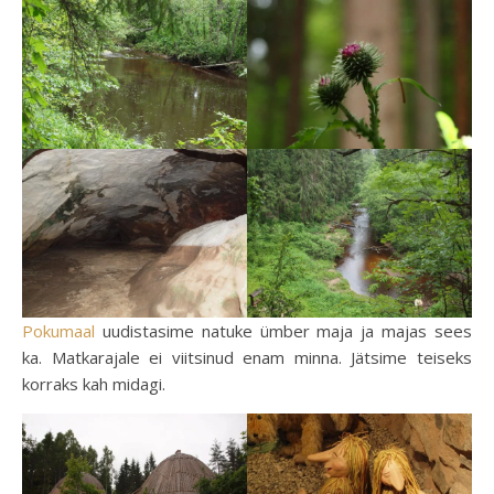
Pokumaal
uudistasime natuke ümber maja ja majas sees
ka. Matkarajale ei viitsinud enam minna. Jätsime teiseks
korraks kah midagi.