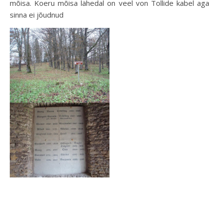
mõisa. Koeru mõisa lähedal on veel von Tollide kabel aga
sinna ei jõudnud