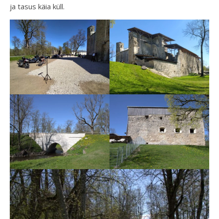
ja tasus käia küll.