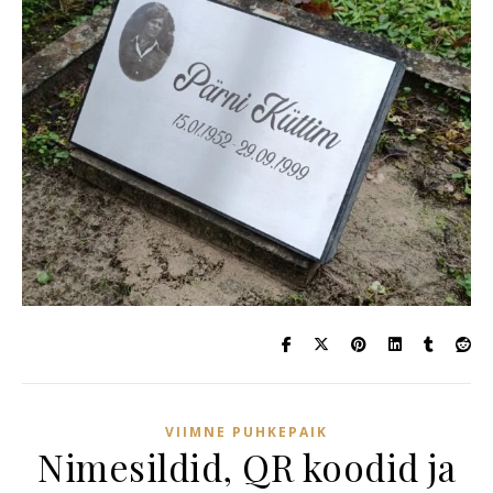
VIIMNE PUHKEPAIK
Nimesildid, QR koodid ja