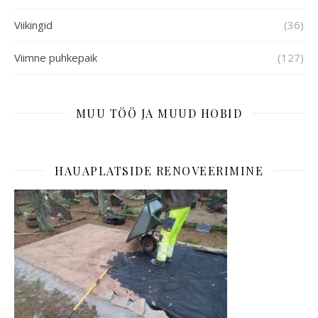
Viikingid
(36)
Viimne puhkepaik
(127)
MUU TÖÖ JA MUUD HOBID
HAUAPLATSIDE RENOVEERIMINE