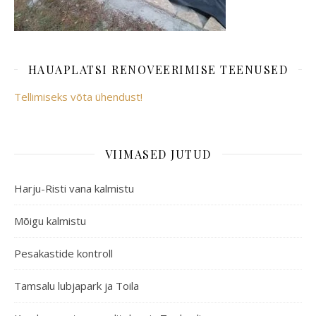
HAUAPLATSI RENOVEERIMISE TEENUSED
Tellimiseks võta ühendust!
VIIMASED JUTUD
Harju-Risti vana kalmistu
Mõigu kalmistu
Pesakastide kontroll
Tamsalu lubjapark ja Toila